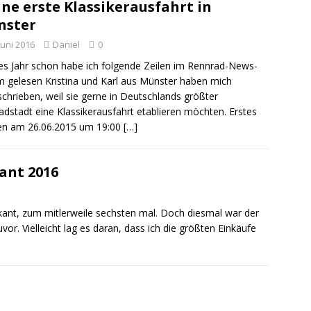
ne erste Klassikerausfahrt in
nster
Juni 2016
Daniel
0
es Jahr schon habe ich folgende Zeilen im Rennrad-News-
 gelesen Kristina und Karl aus Münster haben mich
chrieben, weil sie gerne in Deutschlands größter
adstadt eine Klassikerausfahrt etablieren möchten. Erstes
en am 26.06.2015 um 19:00
[…]
ant 2016
kant, zum mitlerweile sechsten mal. Doch diesmal war der
vor. Vielleicht lag es daran, dass ich die größten Einkäufe