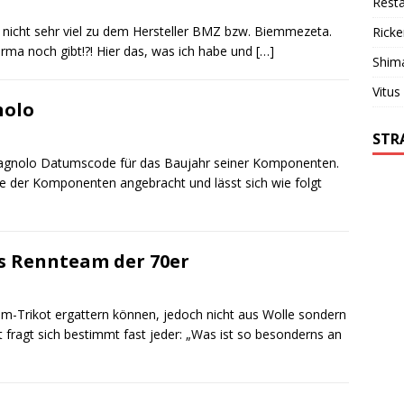
Resta
h nicht sehr viel zu dem Hersteller BMZ bzw. Biemmezeta.
Ricke
irma noch gibt!?! Hier das, was ich habe und
[…]
Shim
Vitus
nolo
STR
agnolo Datumscode für das Baujahr seiner Komponenten.
ite der Komponenten angebracht und lässt sich wie folgt
s Rennteam der 70er
m-Trikot ergattern können, jedoch nicht aus Wolle sondern
 fragt sich bestimmt fast jeder: „Was ist so besonderns an