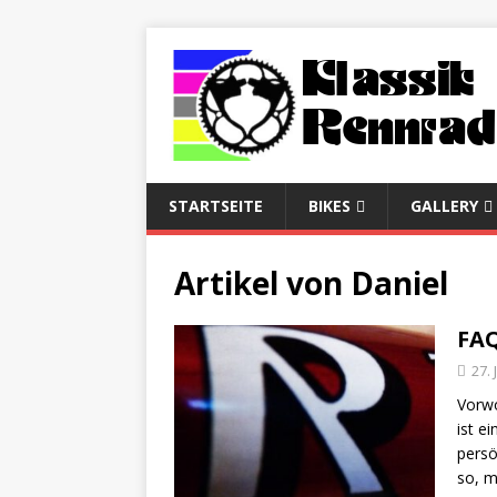
STARTSEITE
BIKES
GALLERY
Artikel von
Daniel
FAQ
27.
Vorwo
ist e
persö
so, m