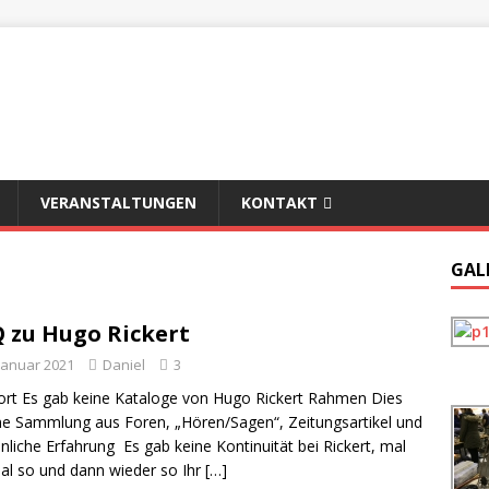
VERANSTALTUNGEN
KONTAKT
GAL
 zu Hugo Rickert
 Januar 2021
Daniel
3
rt Es gab keine Kataloge von Hugo Rickert Rahmen Dies
ine Sammlung aus Foren, „Hören/Sagen“, Zeitungsartikel und
nliche Erfahrung Es gab keine Kontinuität bei Rickert, mal
al so und dann wieder so Ihr
[…]