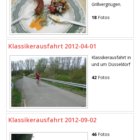
Grillvergnügen.
18
Fotos
Klassikerausfahrt 2012-04-01
Klassikerausfahrt in
und um Düsseldorf
42
Fotos
Klassikerausfahrt 2012-09-02
46
Fotos