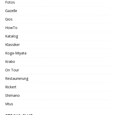
Fotos
Gazelle
Gios
HowTo
Katalog
Klassiker
Koga-Miyata
Krabo
On Tour
Restaurierung
Rickert
Shimano
Vitus