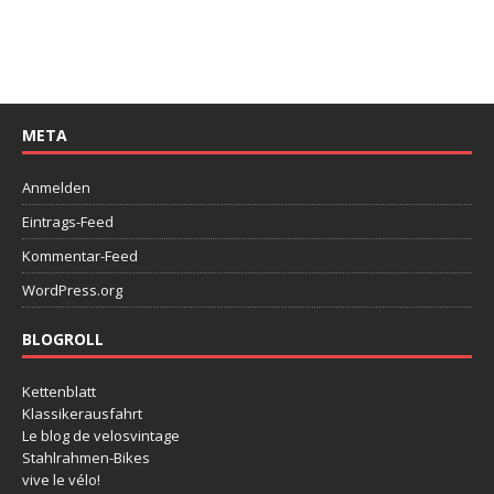
META
Anmelden
Eintrags-Feed
Kommentar-Feed
WordPress.org
BLOGROLL
Kettenblatt
Klassikerausfahrt
Le blog de velosvintage
Stahlrahmen-Bikes
vive le vélo!