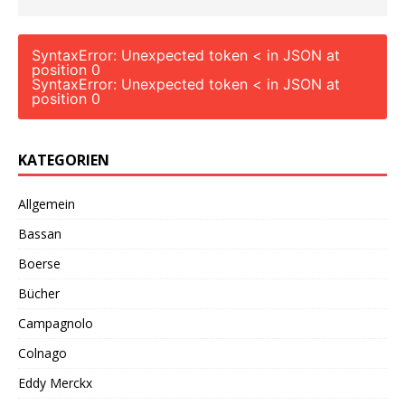
SyntaxError: Unexpected token < in JSON at
position 0
SyntaxError: Unexpected token < in JSON at
position 0
KATEGORIEN
Allgemein
Bassan
Boerse
Bücher
Campagnolo
Colnago
Eddy Merckx