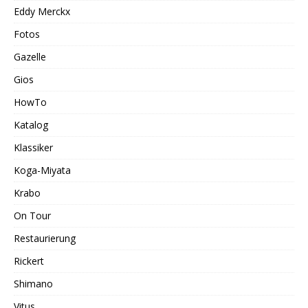
Eddy Merckx
Fotos
Gazelle
Gios
HowTo
Katalog
Klassiker
Koga-Miyata
Krabo
On Tour
Restaurierung
Rickert
Shimano
Vitus