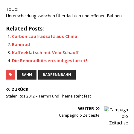
ToDo:
Unterscheidung zwischen Überdachten und offenen Bahnen
Related Posts:
Carbon Laufradsatz aus China
Bahnrad
Kaffeeklatsch mit Velo Schauff
Die Rennradbörsen sind gestartet!
BAHN
RADRENNBAHN
ZURÜCK
Stalen Ros 2012 – Termin und Thema steht fest
WEITER
Campagnolo Zeitleiste