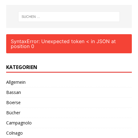
SyntaxError: Unexpected token < in JSON at
position 0
KATEGORIEN
Allgemein
Bassan
Boerse
Bücher
Campagnolo
Colnago