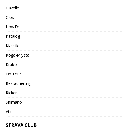
Gazelle
Gios
HowTo
Katalog
Klassiker
Koga-Miyata
Krabo
On Tour
Restaurierung
Rickert
Shimano
Vitus
STRAVA CLUB