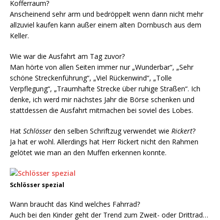
Kofferraum?
Anscheinend sehr arm und bedröppelt wenn dann nicht mehr
allzuviel kaufen kann außer einem alten Dornbusch aus dem
Keller.
Wie war die Ausfahrt am Tag zuvor?
Man hörte von allen Seiten immer nur „Wunderbar“, „Sehr
schöne Streckenführung“, „Viel Rückenwind“, „Tolle
Verpflegung“, „Traumhafte Strecke über ruhige Straßen“. Ich
denke, ich werd mir nächstes Jahr die Börse schenken und
stattdessen die Ausfahrt mitmachen bei soviel des Lobes.
Hat
Schlösser
den selben Schriftzug verwendet wie
Rickert
?
Ja hat er wohl. Allerdings hat Herr Rickert nicht den Rahmen
gelötet wie man an den Muffen erkennen konnte.
Schlösser spezial
Wann braucht das Kind welches Fahrrad?
Auch bei den Kinder geht der Trend zum Zweit- oder Drittrad…