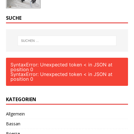
SUCHE
SyntaxError: Unexpected token < in JSON at
position 0
SyntaxError: Unexpected token < in JSON at
position 0
KATEGORIEN
Allgemein
Bassan
Boerse