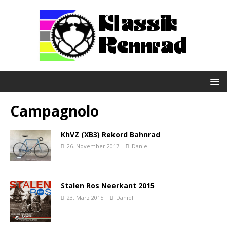
Campagnolo
KhVZ (XB3) Rekord Bahnrad
26. November 2017
Daniel
Stalen Ros Neerkant 2015
23. März 2015
Daniel