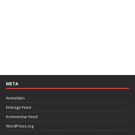
META
Anmelden
Eintrags-Feed
Kommentar-Feed
WordPress.org