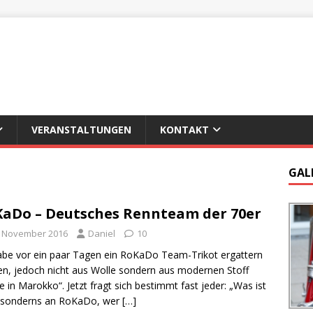
VERANSTALTUNGEN
KONTAKT
GAL
aDo – Deutsches Rennteam der 70er
. November 2016
Daniel
10
abe vor ein paar Tagen ein RoKaDo Team-Trikot ergattern
n, jedoch nicht aus Wolle sondern aus modernen Stoff
 in Marokko“. Jetzt fragt sich bestimmt fast jeder: „Was ist
esonderns an RoKaDo, wer
[…]