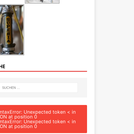
HE
ntaxError: Unexpected token < in
ON at position 0
ntaxError: Unexpected token < in
ON at position 0