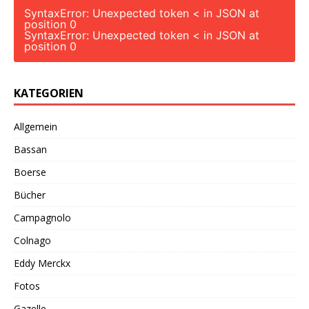
SyntaxError: Unexpected token < in JSON at
position 0
SyntaxError: Unexpected token < in JSON at
position 0
KATEGORIEN
Allgemein
Bassan
Boerse
Bücher
Campagnolo
Colnago
Eddy Merckx
Fotos
Gazelle