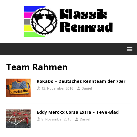
Team Rahmen
RoKaDo – Deutsches Rennteam der 70er
13. November 2016
Daniel
Eddy Merckx Corsa Extra – TeVe-Blad
8. November 2015
Daniel