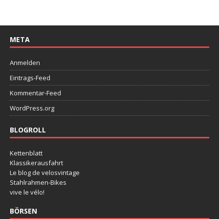
META
Anmelden
Eintrags-Feed
Kommentar-Feed
WordPress.org
BLOGROLL
Kettenblatt
Klassikerausfahrt
Le blog de velosvintage
Stahlrahmen-Bikes
vive le vélo!
BÖRSEN