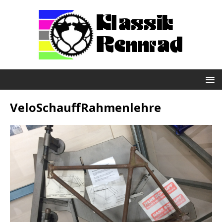
VeloSchauffRahmenlehre