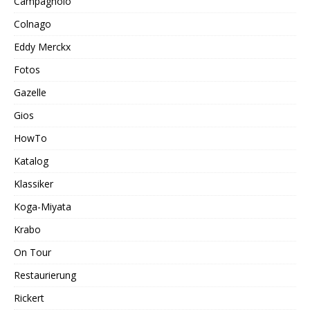
Campagnolo
Colnago
Eddy Merckx
Fotos
Gazelle
Gios
HowTo
Katalog
Klassiker
Koga-Miyata
Krabo
On Tour
Restaurierung
Rickert