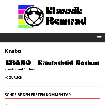
Krabo
Krautscheid Bochum
ZURÜCK
SCHREIBE DEN ERSTEN KOMMENTAR