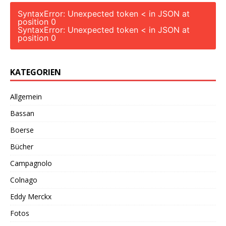
SyntaxError: Unexpected token < in JSON at
position 0
SyntaxError: Unexpected token < in JSON at
position 0
KATEGORIEN
Allgemein
Bassan
Boerse
Bücher
Campagnolo
Colnago
Eddy Merckx
Fotos