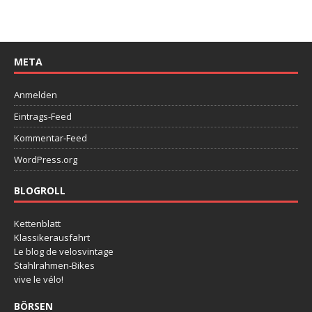
META
Anmelden
Eintrags-Feed
Kommentar-Feed
WordPress.org
BLOGROLL
Kettenblatt
Klassikerausfahrt
Le blog de velosvintage
Stahlrahmen-Bikes
vive le vélo!
BÖRSEN