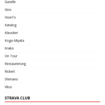
Gazelle
Gios
HowTo
Katalog
Klassiker
Koga-Miyata
Krabo
On Tour
Restaurierung
Rickert
Shimano
Vitus
STRAVA CLUB