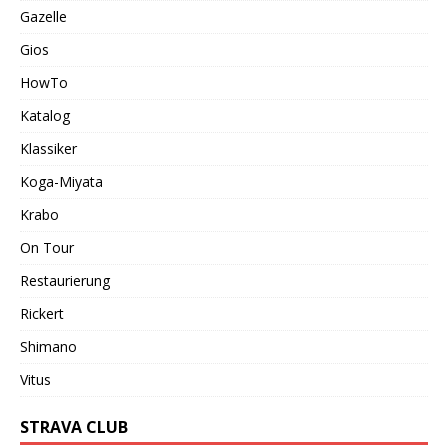
Gazelle
Gios
HowTo
Katalog
Klassiker
Koga-Miyata
Krabo
On Tour
Restaurierung
Rickert
Shimano
Vitus
STRAVA CLUB