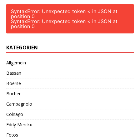
SyntaxError: Unexpected token < in JSON at
position 0
SyntaxError: Unexpected token < in JSON at
position 0
KATEGORIEN
Allgemein
Bassan
Boerse
Bücher
Campagnolo
Colnago
Eddy Merckx
Fotos