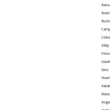
Bass
Boer
Büch
Camp
Coln
Eddy
Foto
Gazel
Gios
How
Kata
Klass
Koga