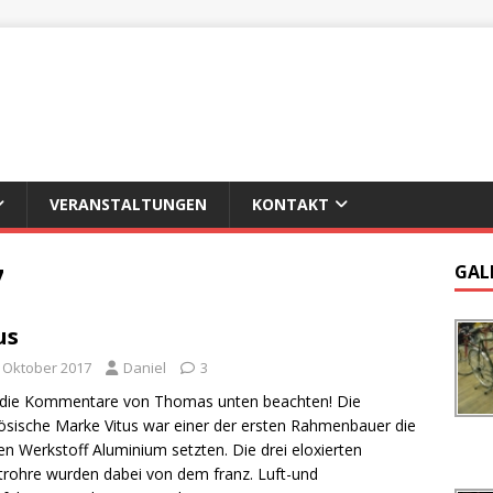
VERANSTALTUNGEN
KONTAKT
7
GAL
us
. Oktober 2017
Daniel
3
 die Kommentare von Thomas unten beachten! Die
ösische Marke Vitus war einer der ersten Rahmenbauer die
en Werkstoff Aluminium setzten. Die drei eloxierten
rohre wurden dabei von dem franz. Luft-und