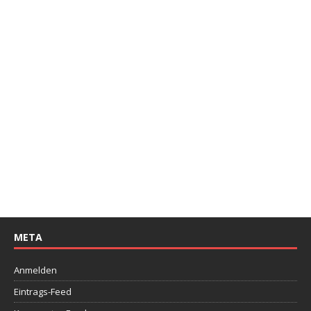
META
Anmelden
Eintrags-Feed