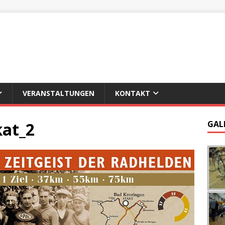
VERANSTALTUNGEN
KONTAKT
kat_2
GAL