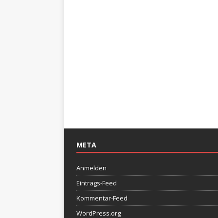
META
Anmelden
Eintrags-Feed
Kommentar-Feed
WordPress.org