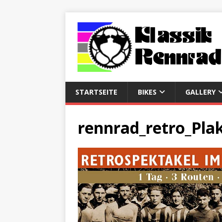
STARTSEITE
BIKES
GALLERY
rennrad_retro_Pla