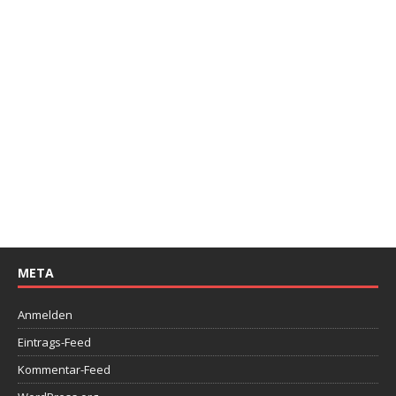
META
Anmelden
Eintrags-Feed
Kommentar-Feed