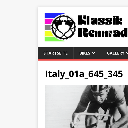
STARTSEITE
BIKES
GALLERY
Italy_01a_645_345