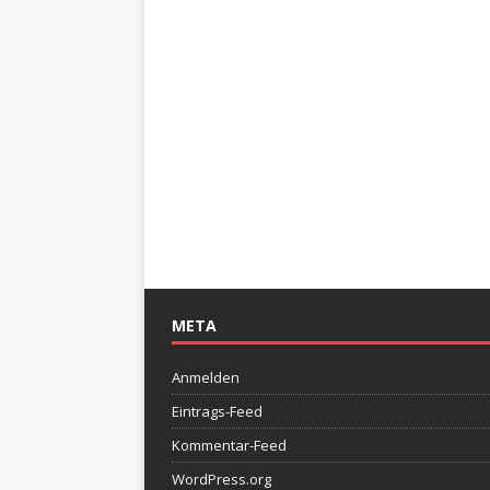
META
Anmelden
Eintrags-Feed
Kommentar-Feed
WordPress.org