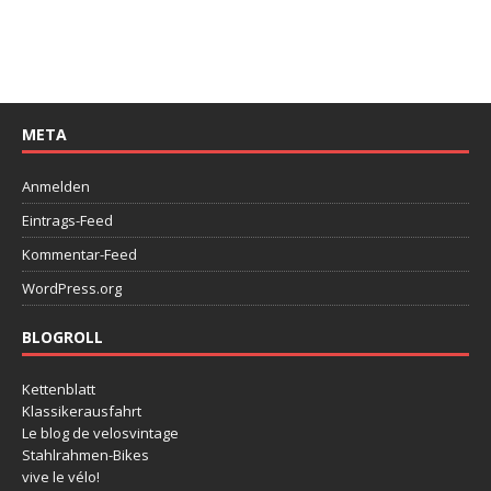
META
Anmelden
Eintrags-Feed
Kommentar-Feed
WordPress.org
BLOGROLL
Kettenblatt
Klassikerausfahrt
Le blog de velosvintage
Stahlrahmen-Bikes
vive le vélo!