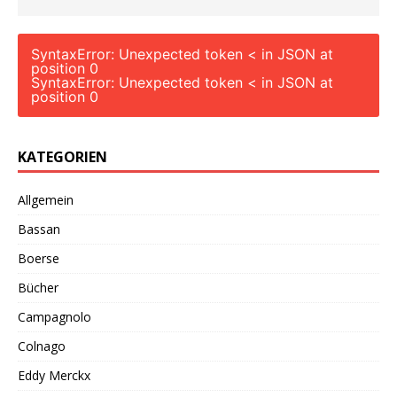
SyntaxError: Unexpected token < in JSON at
position 0
SyntaxError: Unexpected token < in JSON at
position 0
KATEGORIEN
Allgemein
Bassan
Boerse
Bücher
Campagnolo
Colnago
Eddy Merckx