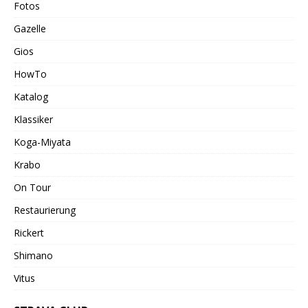
Fotos
Gazelle
Gios
HowTo
Katalog
Klassiker
Koga-Miyata
Krabo
On Tour
Restaurierung
Rickert
Shimano
Vitus