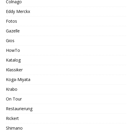
Colnago
Eddy Merckx
Fotos
Gazelle
Gios
HowTo
Katalog
Klassiker
Koga-Miyata
Krabo
On Tour
Restaurierung
Rickert
Shimano