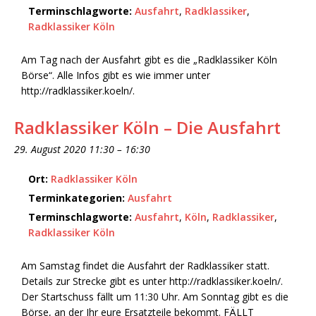
Terminschlagworte:
Ausfahrt
,
Radklassiker
,
Radklassiker Köln
Am Tag nach der Ausfahrt gibt es die „Radklassiker Köln
Börse“. Alle Infos gibt es wie immer unter
http://radklassiker.koeln/.
Radklassiker Köln – Die Ausfahrt
29. August 2020 11:30
–
16:30
Ort:
Radklassiker Köln
Terminkategorien:
Ausfahrt
Terminschlagworte:
Ausfahrt
,
Köln
,
Radklassiker
,
Radklassiker Köln
Am Samstag findet die Ausfahrt der Radklassiker statt.
Details zur Strecke gibt es unter http://radklassiker.koeln/.
Der Startschuss fällt um 11:30 Uhr. Am Sonntag gibt es die
Börse, an der Ihr eure Ersatzteile bekommt. FÄLLT