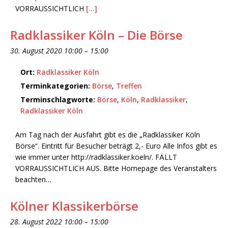
VORRAUSSICHTLICH
[…]
Radklassiker Köln – Die Börse
30. August 2020 10:00
–
15:00
Ort:
Radklassiker Köln
Terminkategorien:
Börse
,
Treffen
Terminschlagworte:
Börse
,
Köln
,
Radklassiker
,
Radklassiker Köln
Am Tag nach der Ausfahrt gibt es die „Radklassiker Köln
Börse“. Eintritt für Besucher beträgt 2,- Euro Alle Infos gibt es
wie immer unter http://radklassiker.koeln/. FÄLLT
VORRAUSSICHTLICH AUS. Bitte Homepage des Veranstalters
beachten…
Kölner Klassikerbörse
28. August 2022 10:00
–
15:00