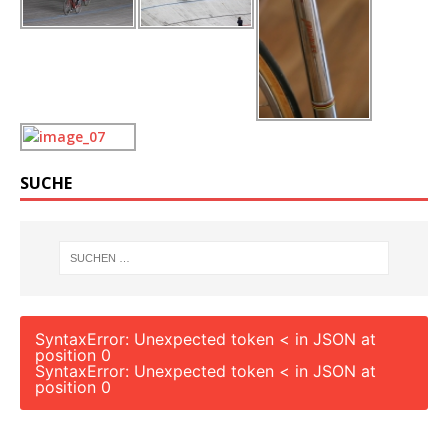
SUCHE
SyntaxError: Unexpected token < in JSON at
position 0
SyntaxError: Unexpected token < in JSON at
position 0