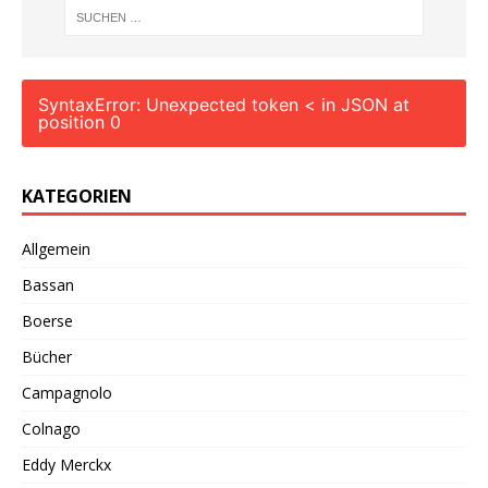
SyntaxError: Unexpected token < in JSON at
position 0
KATEGORIEN
Allgemein
Bassan
Boerse
Bücher
Campagnolo
Colnago
Eddy Merckx