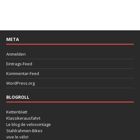
META
Anmelden
Eintrags-Feed
Kommentar-Feed
WordPress.org
BLOGROLL
Kettenblatt
Klassikerausfahrt
Le blog de velosvintage
Stahlrahmen-Bikes
vive le vélo!