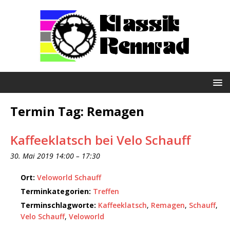
Termin Tag:
Remagen
Kaffeeklatsch bei Velo Schauff
30. Mai 2019 14:00
–
17:30
Ort:
Veloworld Schauff
Terminkategorien:
Treffen
Terminschlagworte:
Kaffeeklatsch
,
Remagen
,
Schauff
,
Velo Schauff
,
Veloworld