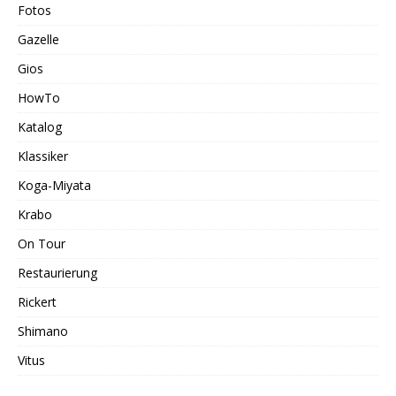
Fotos
Gazelle
Gios
HowTo
Katalog
Klassiker
Koga-Miyata
Krabo
On Tour
Restaurierung
Rickert
Shimano
Vitus