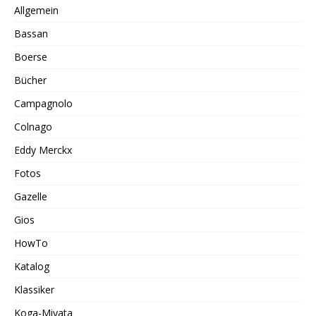
Allgemein
Bassan
Boerse
Bücher
Campagnolo
Colnago
Eddy Merckx
Fotos
Gazelle
Gios
HowTo
Katalog
Klassiker
Koga-Miyata