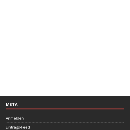
META
Anmelden
Eintrags-Feed