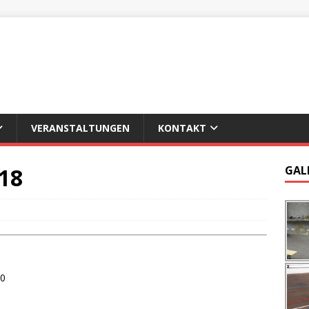
VERANSTALTUNGEN
KONTAKT
018
GAL
00