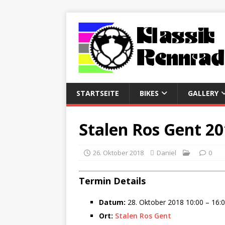
STARTSEITE
BIKES
GALLERY
Stalen Ros Gent 2
26. Oktober 2018
Daniel
0
Termin Details
Datum:
28. Oktober 2018 10:00
–
16:
Ort:
Stalen Ros Gent