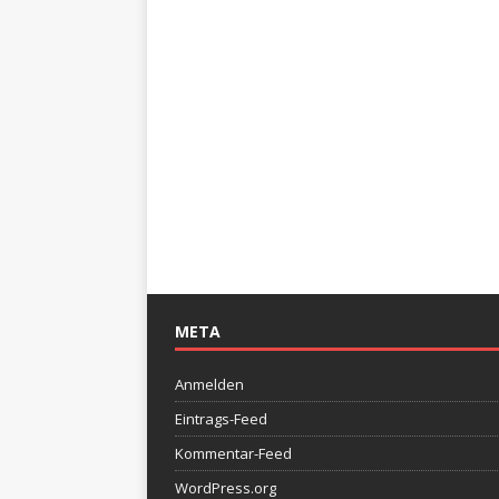
META
Anmelden
Eintrags-Feed
Kommentar-Feed
WordPress.org