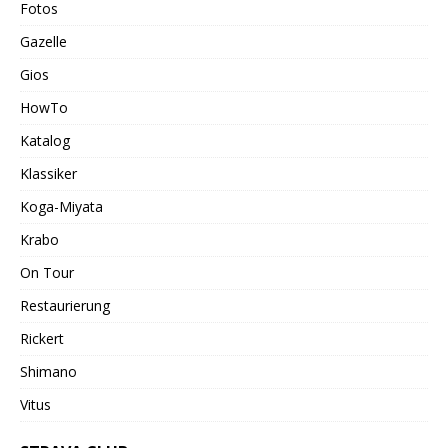
Fotos
Gazelle
Gios
HowTo
Katalog
Klassiker
Koga-Miyata
Krabo
On Tour
Restaurierung
Rickert
Shimano
Vitus