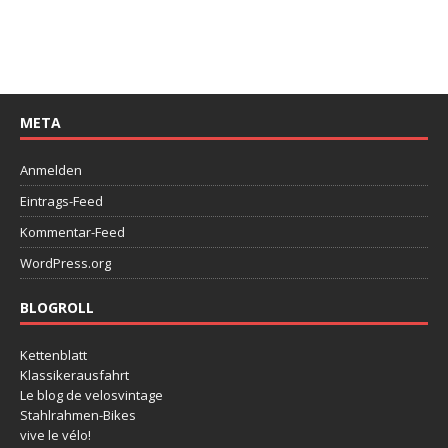
META
Anmelden
Eintrags-Feed
Kommentar-Feed
WordPress.org
BLOGROLL
Kettenblatt
Klassikerausfahrt
Le blog de velosvintage
Stahlrahmen-Bikes
vive le vélo!