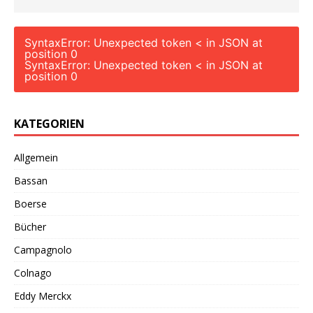
SyntaxError: Unexpected token < in JSON at
position 0
SyntaxError: Unexpected token < in JSON at
position 0
KATEGORIEN
Allgemein
Bassan
Boerse
Bücher
Campagnolo
Colnago
Eddy Merckx