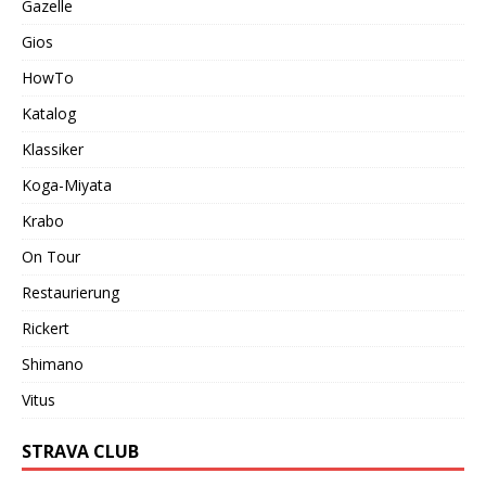
Gazelle
Gios
HowTo
Katalog
Klassiker
Koga-Miyata
Krabo
On Tour
Restaurierung
Rickert
Shimano
Vitus
STRAVA CLUB