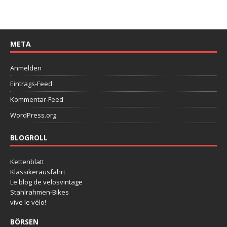
META
Anmelden
Eintrags-Feed
Kommentar-Feed
WordPress.org
BLOGROLL
Kettenblatt
Klassikerausfahrt
Le blog de velosvintage
Stahlrahmen-Bikes
vive le vélo!
BÖRSEN