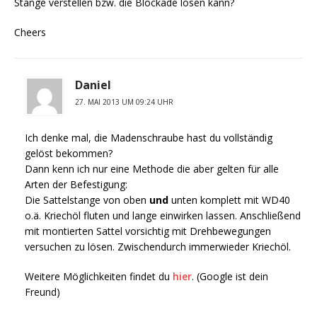
Stange verstellen bzw. die Blockade lösen kann?
Cheers
Daniel
27. MAI 2013 UM 09:24 UHR
Ich denke mal, die Madenschraube hast du vollständig
gelöst bekommen?
Dann kenn ich nur eine Methode die aber gelten für alle
Arten der Befestigung:
Die Sattelstange von oben
und
unten komplett mit WD40
o.ä. Kriechöl fluten und lange einwirken lassen. Anschließend
mit montierten Sattel vorsichtig mit Drehbewegungen
versuchen zu lösen. Zwischendurch immerwieder Kriechöl.
Weitere Möglichkeiten findet du
hier
. (Google ist dein
Freund)