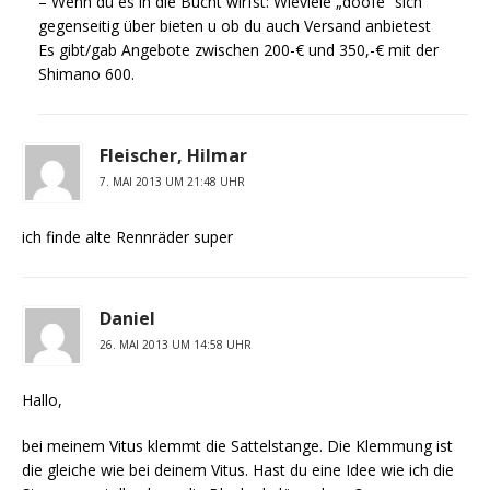
– Wenn du es in die Bucht wirfst: Wieviele „doofe“ sich
gegenseitig über bieten u ob du auch Versand anbietest
Es gibt/gab Angebote zwischen 200-€ und 350,-€ mit der
Shimano 600.
Fleischer, Hilmar
7. MAI 2013 UM 21:48 UHR
ich finde alte Rennräder super
Daniel
26. MAI 2013 UM 14:58 UHR
Hallo,
bei meinem Vitus klemmt die Sattelstange. Die Klemmung ist
die gleiche wie bei deinem Vitus. Hast du eine Idee wie ich die