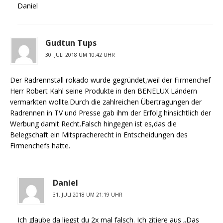
Daniel
Gudtun Tups
30. JULI 2018 UM 10:42 UHR
Der Radrennstall rokado wurde gegründet,weil der Firmenchef
Herr Robert Kahl seine Produkte in den BENELUX Ländern
vermarkten wollte.Durch die zahlreichen Übertragungen der
Radrennen in TV und Presse gab ihm der Erfolg hinsichtlich der
Werbung damit Recht.Falsch hingegen ist es,das die
Belegschaft ein Mitspracherecht in Entscheidungen des
Firmenchefs hatte.
Daniel
31. JULI 2018 UM 21:19 UHR
Ich glaube da liegst du 2x mal falsch. Ich zitiere aus „Das