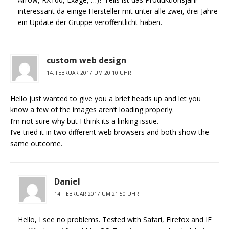
interessant da einige Hersteller mit unter alle zwei, drei Jahre
ein Update der Gruppe veröffentlicht haben.
custom web design
14. FEBRUAR 2017 UM 20:10 UHR
Hello just wanted to give you a brief heads up and let you
know a few of the images aren’t loading properly.
I’m not sure why but I think its a linking issue.
I’ve tried it in two different web browsers and both show the
same outcome.
Daniel
14. FEBRUAR 2017 UM 21:50 UHR
Hello, I see no problems. Tested with Safari, Firefox and IE