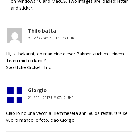
on Windows 10 and MacOS. Two images are loaded: letter
and sticker.
Thilo batta
25. MÄRZ 2017 UM 23:02 UHR
Hi, ist bekannt, ob man eine dieser Bahnen auch mit einem
Team mieten kann?
Sportliche Grüße! Thilo
Giorgio
21. APRIL 2017 UM 07:12 UHR
Ciao io ho una vecchia Biemmezeta anni 80 da restaurare se
vuoi ti mando le foto, ciao Giorgio