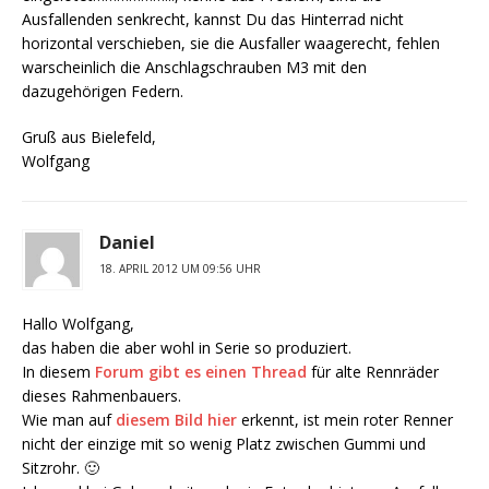
Ausfallenden senkrecht, kannst Du das Hinterrad nicht
horizontal verschieben, sie die Ausfaller waagerecht, fehlen
warscheinlich die Anschlagschrauben M3 mit den
dazugehörigen Federn.
Gruß aus Bielefeld,
Wolfgang
Daniel
18. APRIL 2012 UM 09:56 UHR
Hallo Wolfgang,
das haben die aber wohl in Serie so produziert.
In diesem
Forum gibt es einen Thread
für alte Rennräder
dieses Rahmenbauers.
Wie man auf
diesem Bild hier
erkennt, ist mein roter Renner
nicht der einzige mit so wenig Platz zwischen Gummi und
Sitzrohr. 🙂