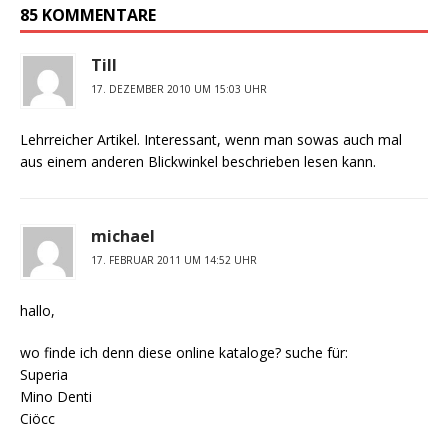
85 KOMMENTARE
Till
17. DEZEMBER 2010 UM 15:03 UHR
Lehrreicher Artikel. Interessant, wenn man sowas auch mal
aus einem anderen Blickwinkel beschrieben lesen kann.
michael
17. FEBRUAR 2011 UM 14:52 UHR
hallo,
wo finde ich denn diese online kataloge? suche für:
Superia
Mino Denti
Ciöcc