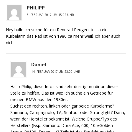
PHILIPP
5. FEBRUAR 2017 UM 15:02 UHR
Hey hallo ich suche für ein Rennrad Peugeot in lila ein
Kurbelarm das Rad ist von 1980 ca mehr weiß ich aber auch
nicht
Daniel
14. FEBRUAR 2017 UM 22:00 UHR
Hallo Philip, diese Infos sind sehr dürftig um dir an dieser
Stelle zu helfen. Das ist wie: Ich suche ein Getriebe für
meinen BMW aus den 1980er.
Suchst den rechten, linken oder gar beide Kurbelarme?
Shimano, Campagnolo, TA, Suntour oder Stronglight? Dann,
wenn der Hersteller bekannt ist: Welche Gruppe/Typ des
Herstellers (Bsp. Shimano: Dura Ace, 600, 105/Golden
Arrow, RX100, Exage, …)? Teils ist das Produktionsjahr