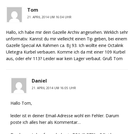
Tom
21. APRIL 2014 UM 16:04 UHR
Hallo, ich habe mir dein Gazelle Archiv angesehen. Wirklich sehr
unformativ. Kannst du mir vielleicht einen Tip geben, bei einem
Gazelle Special AA Rahmen ca. Bj 93. Ich wollte eine Octalink
Uletegra Kurbel verbauen. Komme ich da mit einer 109 Kurbel
aus, oder ehr 113? Leider war kein Lager verbaut. Gruß Tom
Daniel
21. APRIL 2014 UM 16:05 UHR
Hallo Tom,
leider ist in deiner Email-Adresse wohl ein Fehler. Darum
poste ich alles hier als Kommentar…