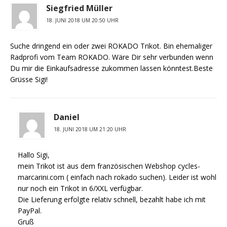
Siegfried Müller
18. JUNI 2018 UM 20:50 UHR
Suche dringend ein oder zwei ROKADO Trikot. Bin ehemaliger
Radprofi vom Team ROKADO. Wäre Dir sehr verbunden wenn
Du mir die Einkaufsadresse zukommen lassen könntest.Beste
Grüsse Sigi!
Daniel
18. JUNI 2018 UM 21:20 UHR
Hallo Sigi,
mein Trikot ist aus dem französischen Webshop cycles-
marcarini.com ( einfach nach rokado suchen). Leider ist wohl
nur noch ein Trikot in 6/XXL verfügbar.
Die Lieferung erfolgte relativ schnell, bezahlt habe ich mit
PayPal.
Gruß