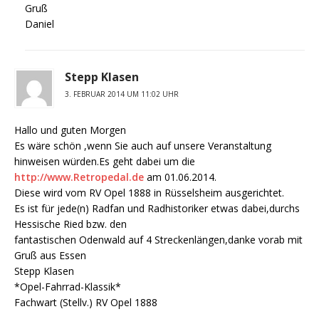
Gruß
Daniel
Stepp Klasen
3. FEBRUAR 2014 UM 11:02 UHR
Hallo und guten Morgen
Es wäre schön ,wenn Sie auch auf unsere Veranstaltung
hinweisen würden.Es geht dabei um die
http://www.Retropedal.de
am 01.06.2014.
Diese wird vom RV Opel 1888 in Rüsselsheim ausgerichtet.
Es ist für jede(n) Radfan und Radhistoriker etwas dabei,durchs
Hessische Ried bzw. den
fantastischen Odenwald auf 4 Streckenlängen,danke vorab mit
Gruß aus Essen
Stepp Klasen
*Opel-Fahrrad-Klassik*
Fachwart (Stellv.) RV Opel 1888