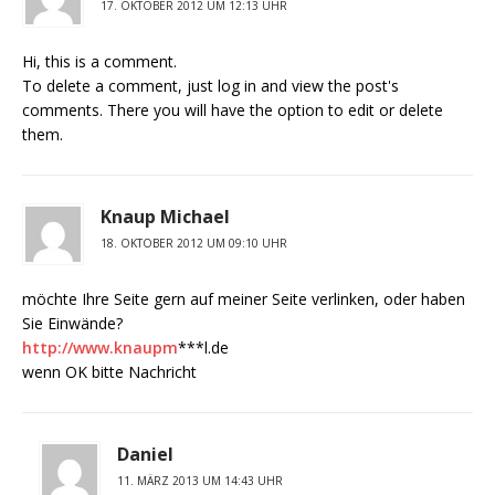
17. OKTOBER 2012 UM 12:13 UHR
Hi, this is a comment.
To delete a comment, just log in and view the post's
comments. There you will have the option to edit or delete
them.
Knaup Michael
18. OKTOBER 2012 UM 09:10 UHR
möchte Ihre Seite gern auf meiner Seite verlinken, oder haben
Sie Einwände?
http://www.knaupm
***l.de
wenn OK bitte Nachricht
Daniel
11. MÄRZ 2013 UM 14:43 UHR