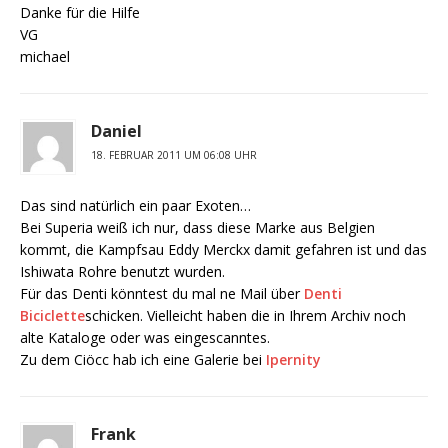
Danke für die Hilfe
VG
michael
Daniel
18. FEBRUAR 2011 UM 06:08 UHR
Das sind natürlich ein paar Exoten…
Bei Superia weiß ich nur, dass diese Marke aus Belgien
kommt, die Kampfsau Eddy Merckx damit gefahren ist und das
Ishiwata Rohre benutzt wurden.
Für das Denti könntest du mal ne Mail über
Denti
Biciclette
schicken. Vielleicht haben die in Ihrem Archiv noch
alte Kataloge oder was eingescanntes.
Zu dem Ciöcc hab ich eine Galerie bei
Ipernity
Frank