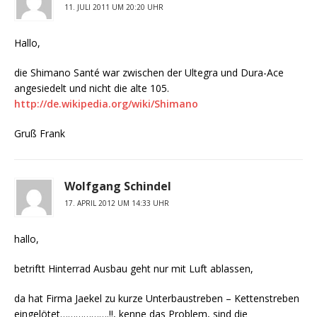
11. JULI 2011 UM 20:20 UHR
Hallo,
die Shimano Santé war zwischen der Ultegra und Dura-Ace
angesiedelt und nicht die alte 105.
http://de.wikipedia.org/wiki/Shimano
Gruß Frank
Wolfgang Schindel
17. APRIL 2012 UM 14:33 UHR
hallo,
betriftt Hinterrad Ausbau geht nur mit Luft ablassen,
da hat Firma Jaekel zu kurze Unterbaustreben – Kettenstreben
eingelötet……………….!!, kenne das Problem, sind die