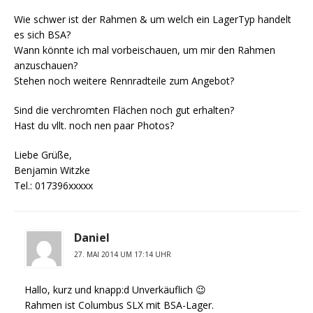
Wie schwer ist der Rahmen & um welch ein LagerTyp handelt
es sich BSA?
Wann könnte ich mal vorbeischauen, um mir den Rahmen
anzuschauen?
Stehen noch weitere Rennradteile zum Angebot?
Sind die verchromten Flächen noch gut erhalten?
Hast du vllt. noch nen paar Photos?
Liebe Grüße,
Benjamin Witzke
Tel.: 017396xxxxx
Daniel
27. MAI 2014 UM 17:14 UHR
Hallo, kurz und knapp:d Unverkäuflich 😉
Rahmen ist Columbus SLX mit BSA-Lager.