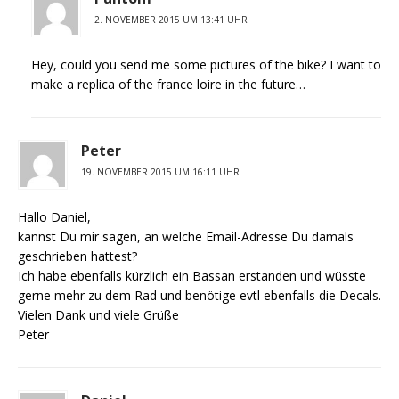
2. NOVEMBER 2015 UM 13:41 UHR
Hey, could you send me some pictures of the bike? I want to
make a replica of the france loire in the future…
Peter
19. NOVEMBER 2015 UM 16:11 UHR
Hallo Daniel,
kannst Du mir sagen, an welche Email-Adresse Du damals
geschrieben hattest?
Ich habe ebenfalls kürzlich ein Bassan erstanden und wüsste
gerne mehr zu dem Rad und benötige evtl ebenfalls die Decals.
Vielen Dank und viele Grüße
Peter