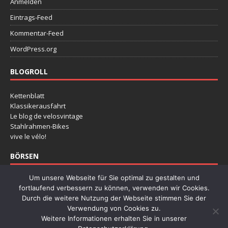
Anmelden
Eintrags-Feed
Kommentar-Feed
WordPress.org
BLOGROLL
Kettenblatt
Klassikerausfahrt
Le blog de velosvintage
Stahlrahmen-Bikes
vive le vélo!
BÖRSEN
Um unsere Webseite für Sie optimal zu gestalten und
Deutsche Rennradbörse
fortlaufend verbessern zu können, verwenden wir Cookies.
Klassikertage Hannover
Durch die weitere Nutzung der Webseite stimmen Sie der
Radklassiker Köln
Verwendung von Cookies zu.
Retro Fietsbeuers Dessel
Weitere Informationen erhalten Sie in unserer
Stalen Ros