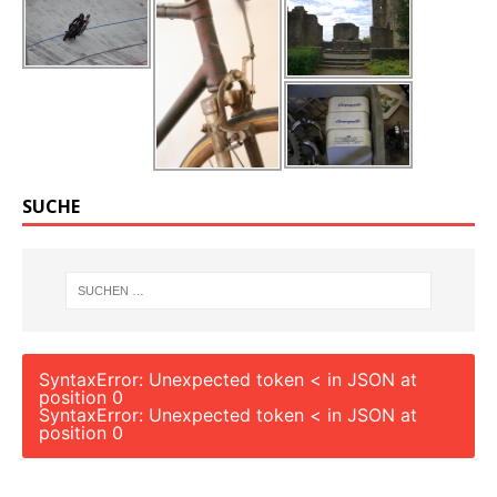
SUCHE
SyntaxError: Unexpected token < in JSON at
position 0
SyntaxError: Unexpected token < in JSON at
position 0