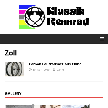
Zoll
Carbon Laufradsatz aus China
30. April 2019
Daniel
GALLERY