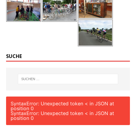
SUCHE
SyntaxError: Unexpected token < in JSON at
position 0
SyntaxError: Unexpected token < in JSON at
position 0