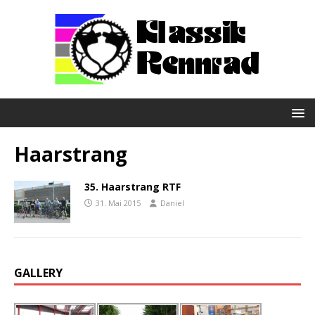
Haarstrang
35. Haarstrang RTF
31. Mai 2015
Daniel
GALLERY