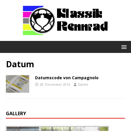
Datum
Datumscode von Campagnolo
28. Dezember 2016
Daniel
GALLERY