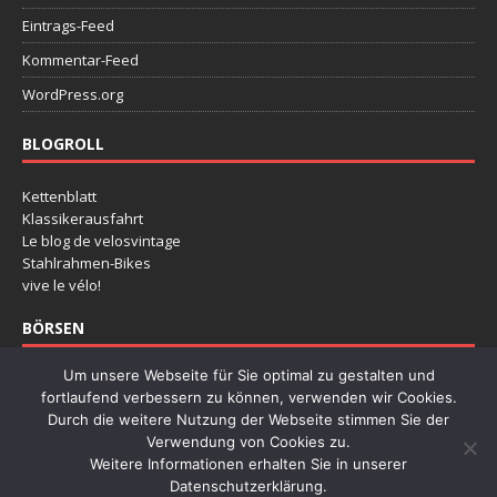
Eintrags-Feed
Kommentar-Feed
WordPress.org
BLOGROLL
Kettenblatt
Klassikerausfahrt
Le blog de velosvintage
Stahlrahmen-Bikes
vive le vélo!
BÖRSEN
Um unsere Webseite für Sie optimal zu gestalten und
Deutsche Rennradbörse
fortlaufend verbessern zu können, verwenden wir Cookies.
Klassikertage Hannover
Durch die weitere Nutzung der Webseite stimmen Sie der
Radklassiker Köln
Verwendung von Cookies zu.
Retro Fietsbeuers Dessel
Weitere Informationen erhalten Sie in unserer
Stalen Ros
Datenschutzerklärung.