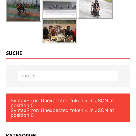
SUCHE
SyntaxError: Unexpected token < in JSON at
position 0
SyntaxError: Unexpected token < in JSON at
position 0
KATEGORIEN