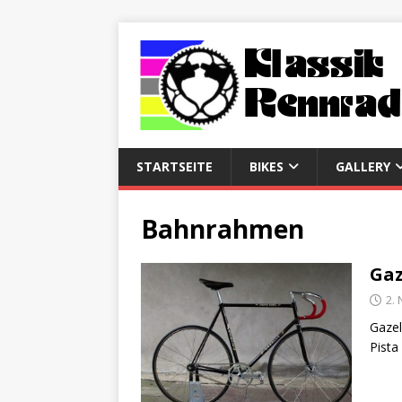
STARTSEITE
BIKES
GALLERY
Bahnrahmen
Gaz
2.
Gaze
Pist