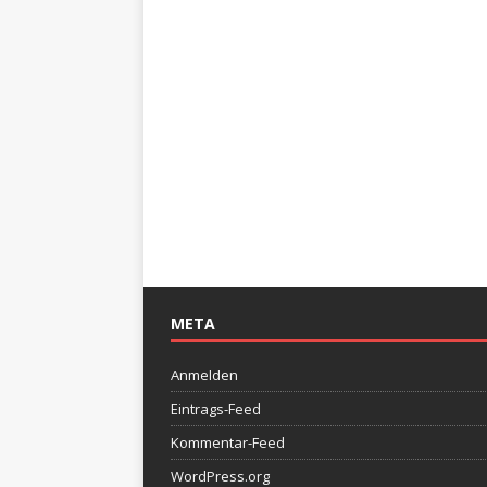
META
Anmelden
Eintrags-Feed
Kommentar-Feed
WordPress.org