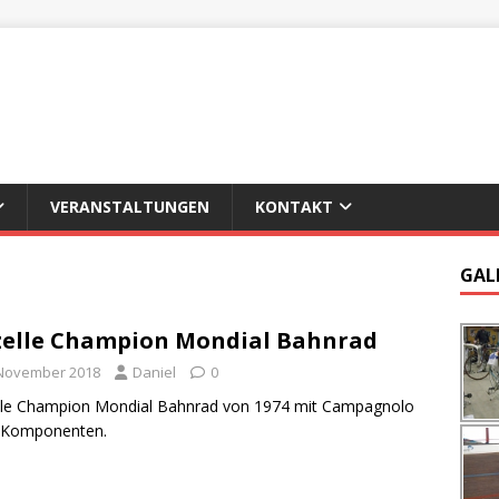
VERANSTALTUNGEN
KONTAKT
GAL
elle Champion Mondial Bahnrad
 November 2018
Daniel
0
lle Champion Mondial Bahnrad von 1974 mit Campagnolo
a Komponenten.